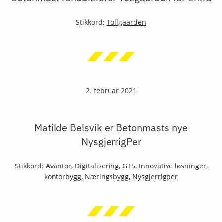
Stikkord:
Tollgaarden
2. februar 2021
Matilde Belsvik er Betonmasts nye
NysgjerrigPer
Stikkord:
Avantor
,
Digitalisering
,
GT5
,
Innovative løsninger
,
kontorbygg
,
Næringsbygg
,
Nysgjerrigper