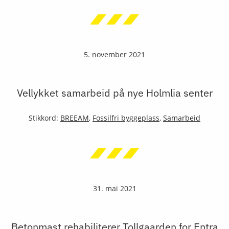
5. november 2021
Vellykket samarbeid på nye Holmlia senter
Stikkord:
BREEAM
,
Fossilfri byggeplass
,
Samarbeid
31. mai 2021
Betonmast rehabiliterer Tollgaarden for Entra