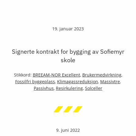
19. januar 2023
Signerte kontrakt for bygging av Sofiemyr
skole
Stikkord:
BREEAM-NOR Excellent
,
Brukermedvirkning
,
Fossilfri byggeplass
,
Klimagassreduksjon
,
Massivtre
,
Passivhus
,
Resirkulering
,
Solceller
9. juni 2022