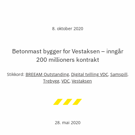
8. oktober 2020
Betonmast bygger for Vestaksen – inngår
200 millioners kontrakt
Stikkord:
BREEAM Outstanding
,
Digital tvilling VDC
,
Samspill
,
Trebygg
,
VDC
,
Vestaksen
28. mai 2020