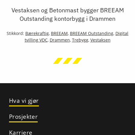
Vestaksen og Betonmast bygger BREEAM
Outstanding kontorbygg i Drammen
Stikkord:
Bærekraftig
,
BREEAM
,
BREEAM Outstanding
,
Digital
tvilling VDC
,
Drammen
,
Trebygg
,
Vestaksen
Hva vi gjør
Prosjekter
Karriere