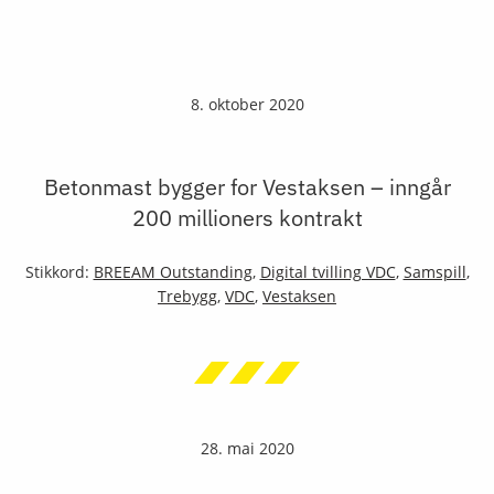
8. oktober 2020
Betonmast bygger for Vestaksen – inngår
200 millioners kontrakt
Stikkord:
BREEAM Outstanding
,
Digital tvilling VDC
,
Samspill
,
Trebygg
,
VDC
,
Vestaksen
28. mai 2020