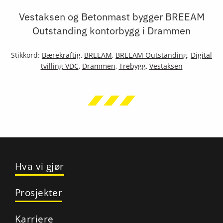
Vestaksen og Betonmast bygger BREEAM
Outstanding kontorbygg i Drammen
Stikkord:
Bærekraftig
,
BREEAM
,
BREEAM Outstanding
,
Digital
tvilling VDC
,
Drammen
,
Trebygg
,
Vestaksen
Hva vi gjør
Prosjekter
Karriere