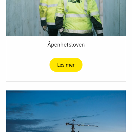
Åpenhetsloven
Les mer