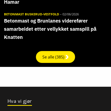
Hamar
BETONMAST BUSKERUD-VESTFOLD
–
02/06/2026
Betonmast og Brunlanes viderefører
samarbeidet etter vellykket samspill på
Knatten
Se alle (385)
Hva vi gjør