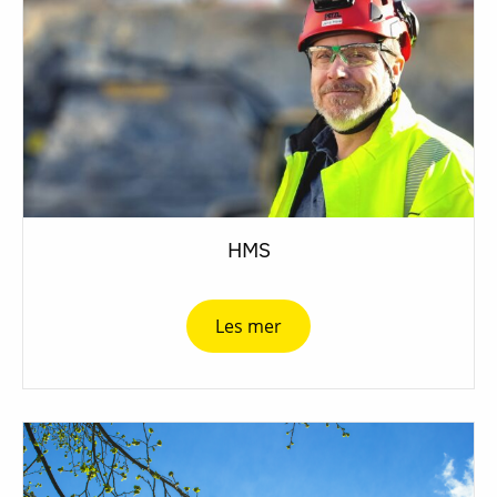
HMS
Les mer