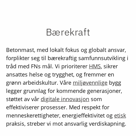
Bærekraft
Betonmast, med lokalt fokus og globalt ansvar,
forplikter seg til bærekraftig samfunnsutvikling i
tråd med FNs mål. Vi prioriterer
HMS
, sikrer
ansattes helse og trygghet, og fremmer en
grønn arbeidskultur. Våre
miljøvennlige
bygg
legger grunnlag for kommende generasjoner,
støttet av vår
digitale innovasjon
som
effektiviserer prosesser. Med respekt for
menneskerettigheter, energieffektivitet og
etisk
praksis, streber vi mot ansvarlig verdiskapning.