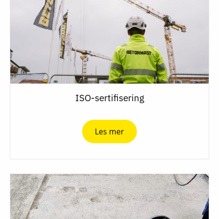
ISO-sertifisering
Les mer