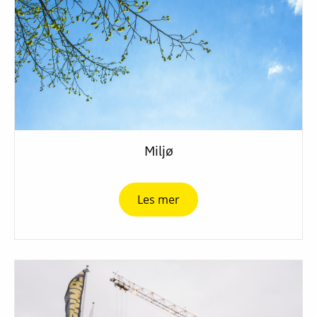
Miljø
Les mer