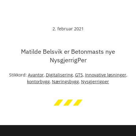
2. februar 2021
Matilde Belsvik er Betonmasts nye
NysgjerrigPer
Stikkord:
Avantor
,
Digitalisering
,
GT5
,
Innovative løsninger
,
kontorbygg
,
Næringsbygg
,
Nysgjerrigper