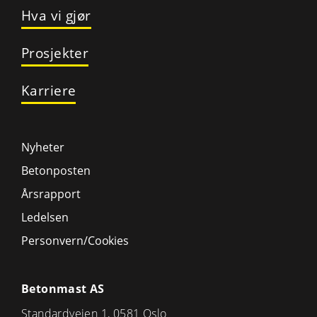
Hva vi gjør
Prosjekter
Karriere
Nyheter
Betonposten
Årsrapport
Ledelsen
Personvern/Cookies
Betonmast AS
Standardveien 1, 0581 Oslo