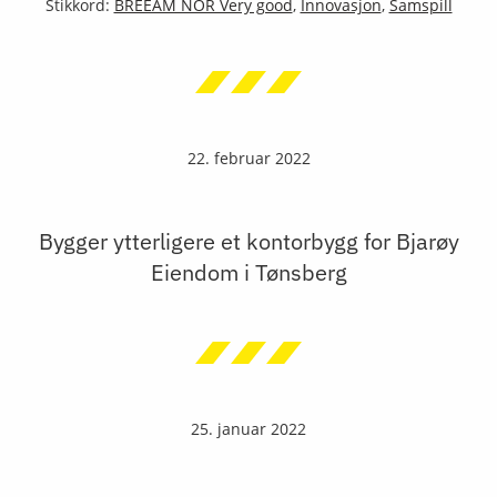
Stikkord:
BREEAM NOR Very good
,
Innovasjon
,
Samspill
22. februar 2022
Bygger ytterligere et kontorbygg for Bjarøy
Eiendom i Tønsberg
25. januar 2022