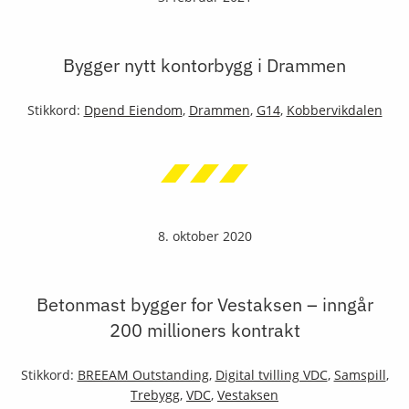
Bygger nytt kontorbygg i Drammen
Stikkord:
Dpend Eiendom
,
Drammen
,
G14
,
Kobbervikdalen
8. oktober 2020
Betonmast bygger for Vestaksen – inngår
200 millioners kontrakt
Stikkord:
BREEAM Outstanding
,
Digital tvilling VDC
,
Samspill
,
Trebygg
,
VDC
,
Vestaksen