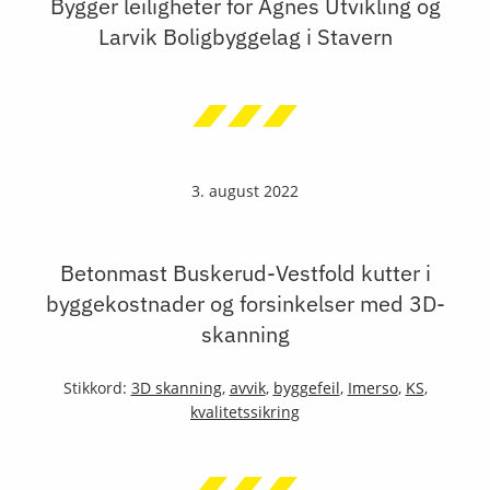
Bygger leiligheter for Agnes Utvikling og
Larvik Boligbyggelag i Stavern
3. august 2022
Betonmast Buskerud-Vestfold kutter i
byggekostnader og forsinkelser med 3D-
skanning
Stikkord:
3D skanning
,
avvik
,
byggefeil
,
Imerso
,
KS
,
kvalitetssikring