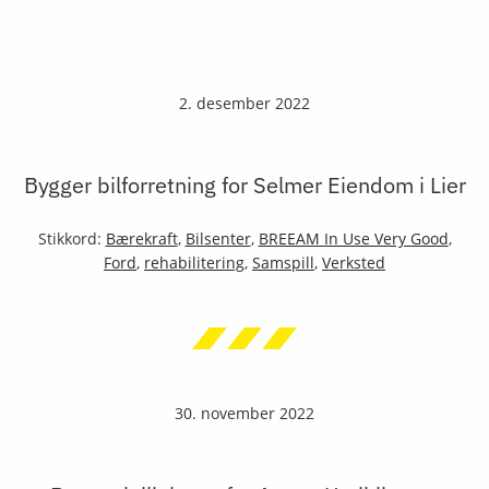
2. desember 2022
Bygger bilforretning for Selmer Eiendom i Lier
Stikkord:
Bærekraft
,
Bilsenter
,
BREEAM In Use Very Good
,
Ford
,
rehabilitering
,
Samspill
,
Verksted
30. november 2022