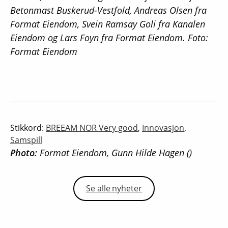
Betonmast Buskerud-Vestfold, Andreas Olsen fra
Format Eiendom, Svein Ramsay Goli fra Kanalen
Eiendom og Lars Foyn fra Format Eiendom. Foto:
Format Eiendom
Stikkord:
BREEAM NOR Very good
,
Innovasjon
,
Samspill
Photo:
Format Eiendom, Gunn Hilde Hagen ()
Se alle nyheter