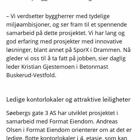
– Vi verdsetter byggherrer med tydelige
miljøambisjoner, og ser fram til et spennende
samarbeid på dette prosjektet. Vi har lang og
god erfaring med prosjekter med innovative
løsninger, blant annet på SporX i Drammen. Nå
gleder vi oss til å ta fatt på jobben, sier daglig
leder Kristian Gjestemoen i Betonmast
Buskerud-Vestfold.
Ledige kontorlokaler og attraktive leiligheter
Søebergs gate 3 AS har utviklet prosjektet i
samarbeid med Format Eiendom. Andreas
Olsen i Format Eiendom orienterer om at det er
ledige, flotte kontorlokaler i 4. etasje, som kan