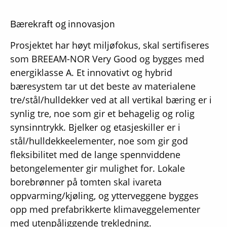
Bærekraft og innovasjon
Prosjektet har høyt miljøfokus, skal sertifiseres
som BREEAM-NOR Very Good og bygges med
energiklasse A. Et innovativt og hybrid
bæresystem tar ut det beste av materialene
tre/stål/hulldekker ved at all vertikal bæring er i
synlig tre, noe som gir et behagelig og rolig
synsinntrykk. Bjelker og etasjeskiller er i
stål/hulldekkeelementer, noe som gir god
fleksibilitet med de lange spennviddene
betongelementer gir mulighet for. Lokale
borebrønner på tomten skal ivareta
oppvarming/kjøling, og ytterveggene bygges
opp med prefabrikkerte klimaveggelementer
med utenpåliggende trekledning.