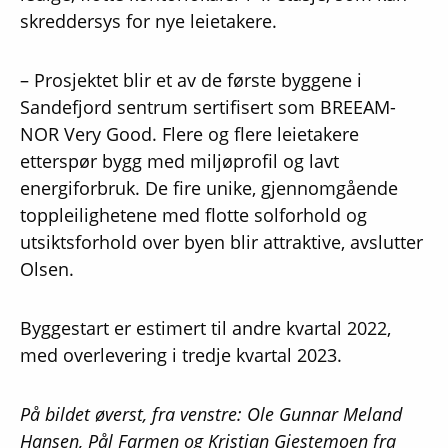
skreddersys for nye leietakere.
– Prosjektet blir et av de første byggene i
Sandefjord sentrum sertifisert som BREEAM-
NOR Very Good. Flere og flere leietakere
etterspør bygg med miljøprofil og lavt
energiforbruk. De fire unike, gjennomgående
toppleilighetene med flotte solforhold og
utsiktsforhold over byen blir attraktive, avslutter
Olsen.
Byggestart er estimert til andre kvartal 2022,
med overlevering i tredje kvartal 2023.
På bildet øverst, fra venstre: Ole Gunnar Meland
Hansen, Pål Farmen og Kristian Gjestemoen fra