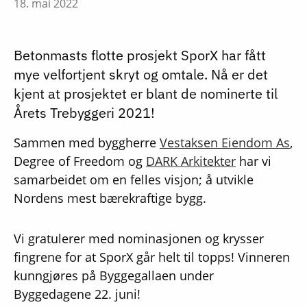
18. mai 2022
Betonmasts flotte prosjekt SporX har fått
mye velfortjent skryt og omtale. Nå er det
kjent at prosjektet er blant de nominerte til
Årets Trebyggeri 2021!
Sammen med byggherre
Vestaksen Eiendom As
,
Degree of Freedom og
DARK Arkitekter
har vi
samarbeidet om en felles visjon; å utvikle
Nordens mest bærekraftige bygg.
Vi gratulerer med nominasjonen og krysser
fingrene for at SporX går helt til topps! Vinneren
kunngjøres på Byggegallaen under
Byggedagene 22. juni!