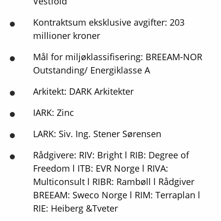
Vestfold
Kontraktsum eksklusive avgifter: 203
millioner kroner
Mål for miljøklassifisering: BREEAM-NOR
Outstanding/ Energiklasse A
Arkitekt: DARK Arkitekter
IARK: Zinc
LARK: Siv. Ing. Stener Sørensen
Rådgivere: RIV: Bright l RIB: Degree of
Freedom l ITB: EVR Norge l RIVA:
Multiconsult l RIBR: Rambøll l Rådgiver
BREEAM: Sweco Norge l RIM: Terraplan l
RIE: Heiberg &Tveter