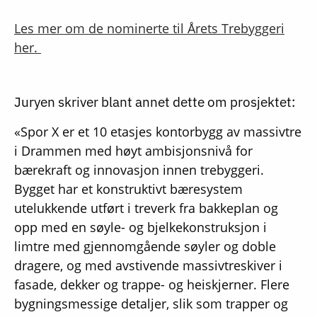
Les mer om de nominerte til Årets Trebyggeri
her.
Juryen skriver blant annet dette om prosjektet:
«Spor X er et 10 etasjes kontorbygg av massivtre
i Drammen med høyt ambisjonsnivå for
bærekraft og innovasjon innen trebyggeri.
Bygget har et konstruktivt bæresystem
utelukkende utført i treverk fra bakkeplan og
opp med en søyle- og bjelkekonstruksjon i
limtre med gjennomgående søyler og doble
dragere, og med avstivende massivtreskiver i
fasade, dekker og trappe- og heiskjerner. Flere
bygningsmessige detaljer, slik som trapper og