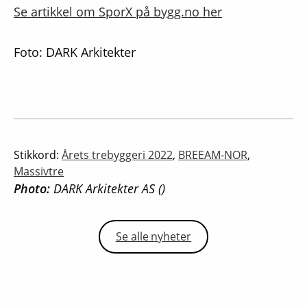
Se artikkel om SporX på bygg.no her
Foto: DARK Arkitekter
Stikkord:
Årets trebyggeri 2022
,
BREEAM-NOR
,
Massivtre
Photo:
DARK Arkitekter AS ()
Se alle nyheter