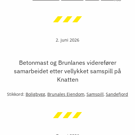
2. juni 2026
Betonmast og Brunlanes viderefører
samarbeidet etter vellykket samspill på
Knatten
Stikkord:
Boligbygg
,
Brunales Eiendom
,
Samspill
,
Sandefjord