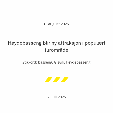
6. august 2026
Høydebasseng blir ny attraksjon i populært
turområde
Stikkord:
basseng
,
Gjøvik
,
Høydebasseng
2. juli 2026