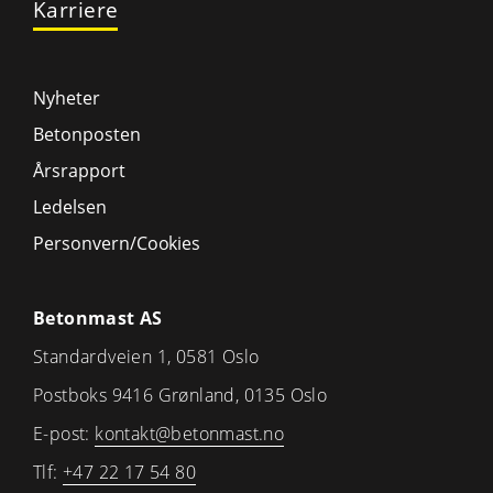
Karriere
Nyheter
Betonposten
Årsrapport
Ledelsen
Personvern/Cookies
Betonmast AS
Standardveien 1, 0581 Oslo
Postboks 9416 Grønland, 0135 Oslo
E-post:
kontakt@betonmast.no
Tlf:
+47 22 17 54 80