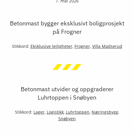
7. mai 2026
Betonmast bygger eksklusivt boligprosjekt
på Frogner
Stikkord:
Eksklusive leiligheter
,
Frogner
,
Villa Madserud
Betonmast utvider og oppgraderer
Luhrtoppen i Snøbyen
Stikkord:
Lager
,
Logistikk
,
Luhrtoppen
,
Næringsbygg
,
Snøbyen