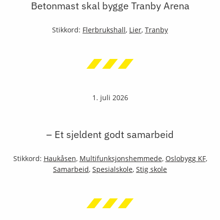
Betonmast skal bygge Tranby Arena
Stikkord:
Flerbrukshall
,
Lier
,
Tranby
1. juli 2026
– Et sjeldent godt samarbeid
Stikkord:
Haukåsen
,
Multifunksjonshemmede
,
Oslobygg KF
,
Samarbeid
,
Spesialskole
,
Stig skole