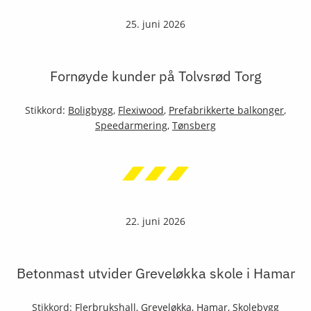
25. juni 2026
Fornøyde kunder på Tolvsrød Torg
Stikkord:
Boligbygg
,
Flexiwood
,
Prefabrikkerte balkonger
,
Speedarmering
,
Tønsberg
22. juni 2026
Betonmast utvider Greveløkka skole i Hamar
Stikkord:
Flerbrukshall
,
Greveløkka
,
Hamar
,
Skolebygg