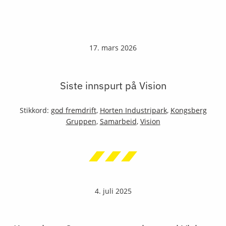
17. mars 2026
Siste innspurt på Vision
Stikkord:
god fremdrift
,
Horten Industripark
,
Kongsberg
Gruppen
,
Samarbeid
,
Vision
4. juli 2025