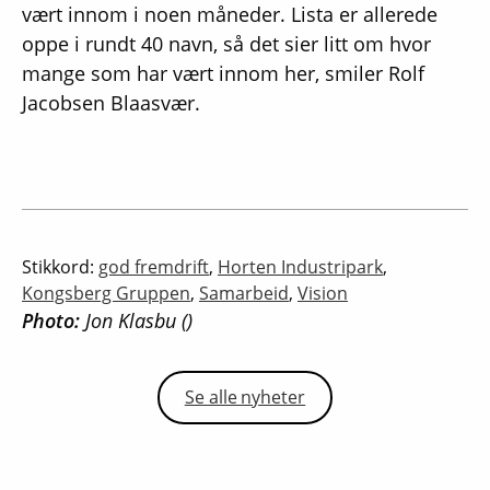
vært innom i noen måneder. Lista er allerede
oppe i rundt 40 navn, så det sier litt om hvor
mange som har vært innom her, smiler Rolf
Jacobsen Blaasvær.
Stikkord:
god fremdrift
,
Horten Industripark
,
Kongsberg Gruppen
,
Samarbeid
,
Vision
Photo:
Jon Klasbu ()
Se alle nyheter