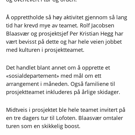
Å opprettholde så høy aktivitet gjennom så lang
tid har krevd mye av teamet. Rolf Jacobsen
Blaasvær og prosjektsjef Per Kristian Hegg har
vært bevisst på dette og har hele veien jobbet
med kulturen i prosjektteamet.
Det handlet blant annet om å opprette et
«sosialdepartement» med mål om ett
arrangement i måneden. Også familiene til
prosjektteamet inkluderes på årlige skidager.
Midtveis i prosjektet ble hele teamet invitert på
en tre dagers tur til Lofoten. Blaasvær omtaler
turen som en skikkelig boost.