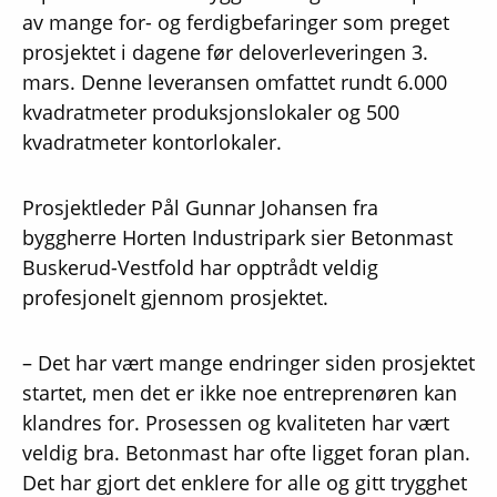
av mange for- og ferdigbefaringer som preget
prosjektet i dagene før deloverleveringen 3.
mars. Denne leveransen omfattet rundt 6.000
kvadratmeter produksjonslokaler og 500
kvadratmeter kontorlokaler.
Prosjektleder Pål Gunnar Johansen fra
byggherre Horten Industripark sier Betonmast
Buskerud-Vestfold har opptrådt veldig
profesjonelt gjennom prosjektet.
– Det har vært mange endringer siden prosjektet
startet, men det er ikke noe entreprenøren kan
klandres for. Prosessen og kvaliteten har vært
veldig bra. Betonmast har ofte ligget foran plan.
Det har gjort det enklere for alle og gitt trygghet