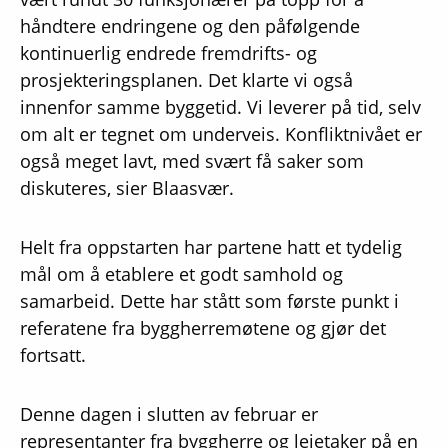
håndtere endringene og den påfølgende
kontinuerlig endrede fremdrifts- og
prosjekteringsplanen. Det klarte vi også
innenfor samme byggetid. Vi leverer på tid, selv
om alt er tegnet om underveis. Konfliktnivået er
også meget lavt, med svært få saker som
diskuteres, sier Blaasvær.
Helt fra oppstarten har partene hatt et tydelig
mål om å etablere et godt samhold og
samarbeid. Dette har stått som første punkt i
referatene fra byggherremøtene og gjør det
fortsatt.
Denne dagen i slutten av februar er
representanter fra byggherre og leietaker på en