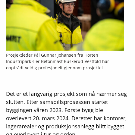
Prosjektleder Pål Gunnar Johansen fra Horten
Industripark sier Betonmast Buskerud-Vestfold har
opptrådt veldig profesjonelt gjennom prosjektet.
Det er et langvarig prosjekt som nå nærmer seg
slutten. Etter samspillsprosessen startet
byggingen våren 2023. Første bygg ble
overlevert 20. mars 2024. Deretter har kontorer,
lagerarealer og produksjonsanlegg blitt bygget
og overlevert i tur og orden.