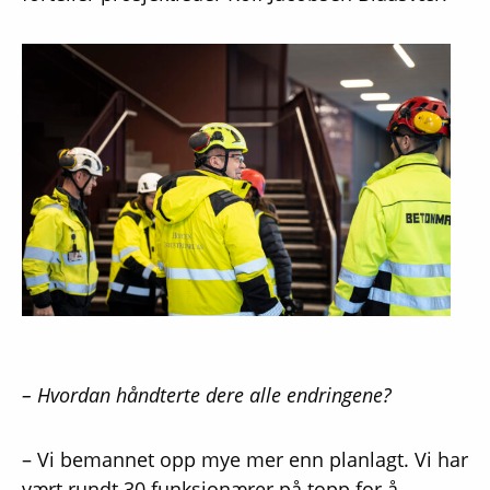
– Hvordan håndterte dere alle endringene?
– Vi bemannet opp mye mer enn planlagt. Vi har
vært rundt 30 funksjonærer på topp for å