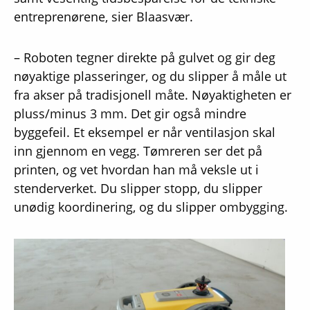
entreprenørene, sier Blaasvær.
– Roboten tegner direkte på gulvet og gir deg
nøyaktige plasseringer, og du slipper å måle ut
fra akser på tradisjonell måte. Nøyaktigheten er
pluss/minus 3 mm. Det gir også mindre
byggefeil. Et eksempel er når ventilasjon skal
inn gjennom en vegg. Tømreren ser det på
printen, og vet hvordan han må veksle ut i
stenderverket. Du slipper stopp, du slipper
unødig koordinering, og du slipper ombygging.