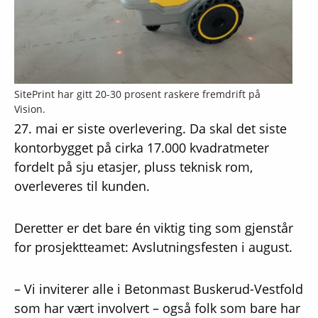
SitePrint har gitt 20-30 prosent raskere fremdrift på
Vision.
27. mai er siste overlevering. Da skal det siste
kontorbygget på cirka 17.000 kvadratmeter
fordelt på sju etasjer, pluss teknisk rom,
overleveres til kunden.
Deretter er det bare én viktig ting som gjenstår
for prosjektteamet: Avslutningsfesten i august.
– Vi inviterer alle i Betonmast Buskerud-Vestfold
som har vært involvert – også folk som bare har