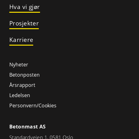
Hva vi gjør
Prosjekter
Karriere
Nyheter
Betonposten
Årsrapport
Ledelsen
Personvern/Cookies
Betonmast AS
Standardveien 1, 0581 Oslo