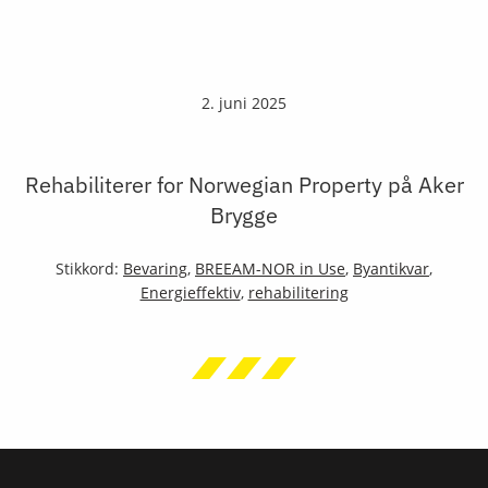
2. juni 2025
Rehabiliterer for Norwegian Property på Aker
Brygge
Stikkord:
Bevaring
,
BREEAM-NOR in Use
,
Byantikvar
,
Energieffektiv
,
rehabilitering