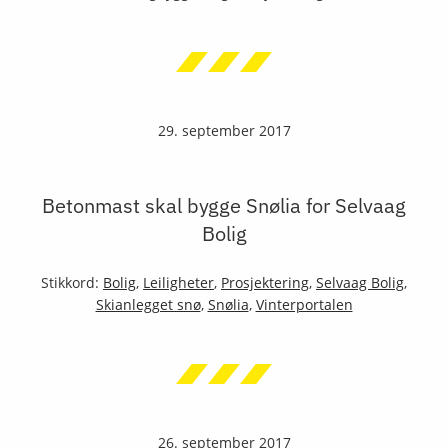
29. september 2017
Betonmast skal bygge Snølia for Selvaag
Bolig
Stikkord:
Bolig
,
Leiligheter
,
Prosjektering
,
Selvaag Bolig
,
Skianlegget snø
,
Snølia
,
Vinterportalen
26. september 2017