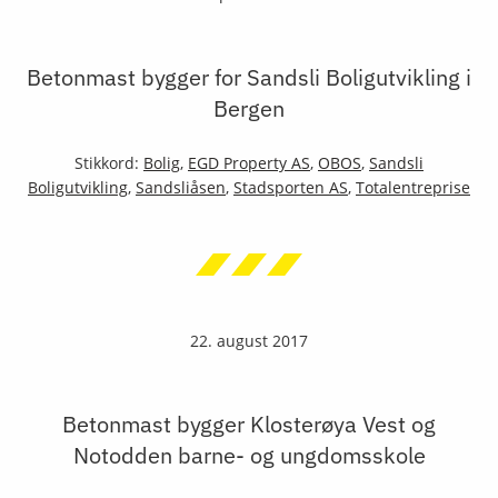
Betonmast bygger for Sandsli Boligutvikling i
Bergen
Stikkord:
Bolig
,
EGD Property AS
,
OBOS
,
Sandsli
Boligutvikling
,
Sandsliåsen
,
Stadsporten AS
,
Totalentreprise
22. august 2017
Betonmast bygger Klosterøya Vest og
Notodden barne- og ungdomsskole