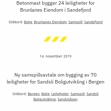
Betonmast bygger 24 leiligheter for
Brunlanes Eiendom i Sandefjord
Stikkord:
Bolig
,
Brunlanes Eiendom
,
Samspill
,
Sandefjord
14. november 2019
Ny samspillsavtale om bygging av 70
leiligheter for Sandsli Boligutvikling i Bergen
Stikkord:
Bergen
,
Bolig
,
Leiligheter
,
Samspill
,
Sandsli
Boligutvikling
,
Sandsliåsen