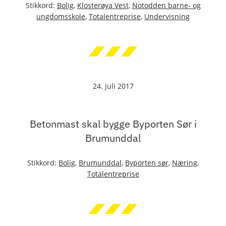
Stikkord:
Bolig
,
Klosterøya Vest
,
Notodden barne- og
ungdomsskole
,
Totalentreprise
,
Undervisning
24. juli 2017
Betonmast skal bygge Byporten Sør i
Brumunddal
Stikkord:
Bolig
,
Brumunddal
,
Byporten sør
,
Næring
,
Totalentreprise