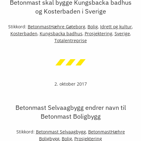
Betonmast skal bygge Kungsbacka badhus
og Kosterbaden i Sverige
Stikkord:
BetonmastHæhre Gøteborg
,
Bolig
,
Idrett og kultur
,
Kosterbaden
,
Kungsbacka badhus
,
Prosjektering
,
Sverige
,
Totalentreprise
2. oktober 2017
Betonmast Selvaagbygg endrer navn til
Betonmast Boligbygg
Stikkord:
Betonmast Selvaagbygg
,
BetonmastHæhre
Boligbygg
,
Bolig
,
Prosjektering