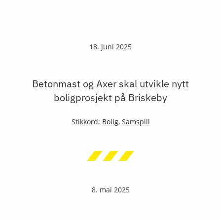
18. juni 2025
Betonmast og Axer skal utvikle nytt
boligprosjekt på Briskeby
Stikkord:
Bolig
,
Samspill
8. mai 2025