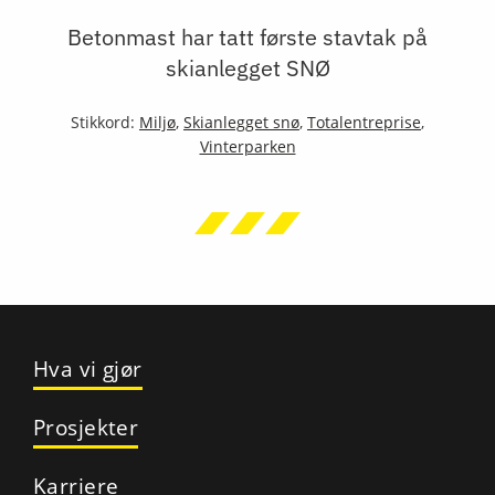
Betonmast har tatt første stavtak på
skianlegget SNØ
Stikkord:
Miljø
,
Skianlegget snø
,
Totalentreprise
,
Vinterparken
Hva vi gjør
Prosjekter
Karriere