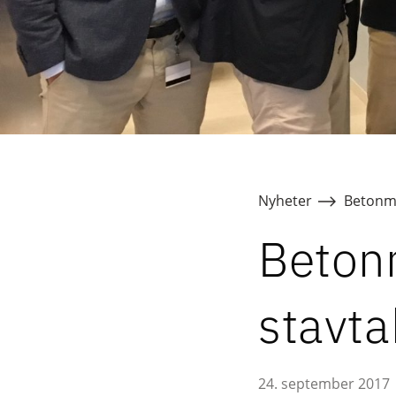
Nyheter
Betonm
Betonm
stavta
24. september 2017