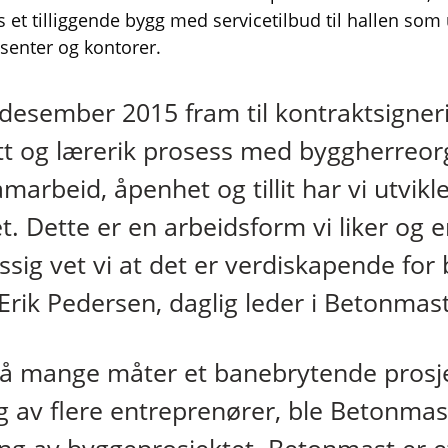
 et tilliggende bygg med servicetilbud til hallen som u
ssenter og kontorer.
 desember 2015 fram til kontraktsigneri
tt og lærerik prosess med byggherreor
arbeid, åpenhet og tillit har vi utvikle
t. Dette er en arbeidsform vi liker og 
sig vet vi at det er verdiskapende for
 Erik Pedersen, daglig leder i Betonma
å mange måter et banebrytende prosje
g av flere entreprenører, ble Betonmast