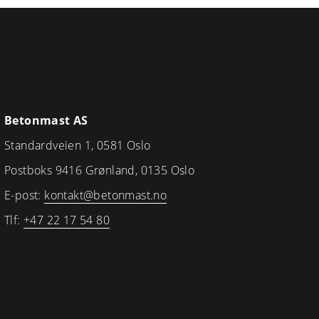
Betonmast AS
Standardveien 1, 0581 Oslo
Postboks 9416 Grønland, 0135 Oslo
E-post:
kontakt@betonmast.no
Tlf:
+47 22 17 54 80