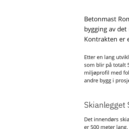
Betonmast Rome
bygging av det
Kontrakten er 
Etter en lang utvi
som blir på totalt 
miljøprofil med fo
andre bygg i prosje
Skianlegget
Det innendørs skia
er 500 meter lang, 