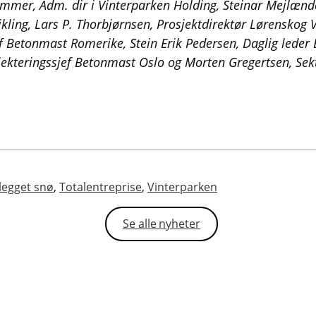
ammer, Adm. dir i Vinterparken Holding, Steinar Mejlænd
ikling, Lars P. Thorbjørnsen, Prosjektdirektør Lørenskog V
f Betonmast Romerike, Stein Erik Pedersen, Daglig lede
jekteringssjef Betonmast Oslo og Morten Gregertsen, Sekt
legget snø
,
Totalentreprise
,
Vinterparken
Se alle nyheter