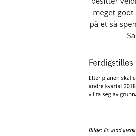
besitter vel
meget godt 
på et så spen
Sa
Ferdigstilles
Etter planen skal 
andre kvartal 2018
vil ta seg av grun
Bilde: En glad gjen