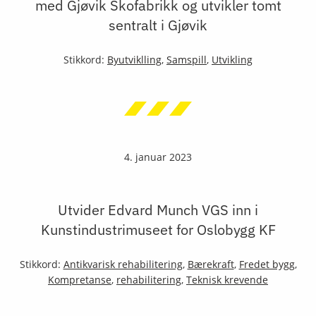
med Gjøvik Skofabrikk og utvikler tomt
sentralt i Gjøvik
Stikkord:
Byutviklling
,
Samspill
,
Utvikling
4. januar 2023
Utvider Edvard Munch VGS inn i
Kunstindustrimuseet for Oslobygg KF
Stikkord:
Antikvarisk rehabilitering
,
Bærekraft
,
Fredet bygg
,
Kompretanse
,
rehabilitering
,
Teknisk krevende