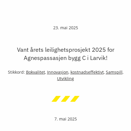
23. mai 2025
Vant årets leilighetsprosjekt 2025 for
Agnespassasjen bygg C i Larvik!
Stikkord:
Bokvalitet
,
Innovasjon
,
kostnadseffektivt
,
Samspill
,
Utvikling
7. mai 2025