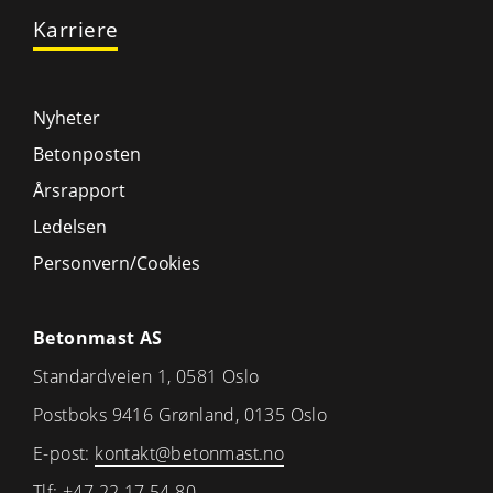
Karriere
Nyheter
Betonposten
Årsrapport
Ledelsen
Personvern/Cookies
Betonmast AS
Standardveien 1, 0581 Oslo
Postboks 9416 Grønland, 0135 Oslo
E-post:
kontakt@betonmast.no
Tlf:
+47 22 17 54 80