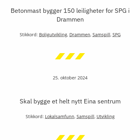
Betonmast bygger 150 leiligheter for SPG i
Drammen
Stikkord:
Boligutvikling
,
Drammen
,
Samspill
,
SPG
25. oktober 2024
Skal bygge et helt nytt Eina sentrum
Stikkord:
Lokalsamfunn
,
Samspill
,
Utvikling