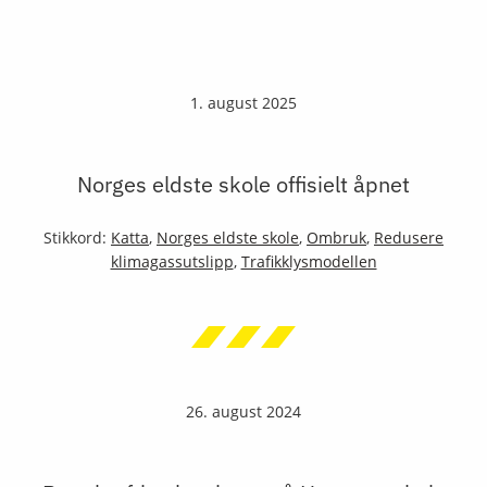
1. august 2025
Norges eldste skole offisielt åpnet
Stikkord:
Katta
,
Norges eldste skole
,
Ombruk
,
Redusere
klimagassutslipp
,
Trafikklysmodellen
26. august 2024