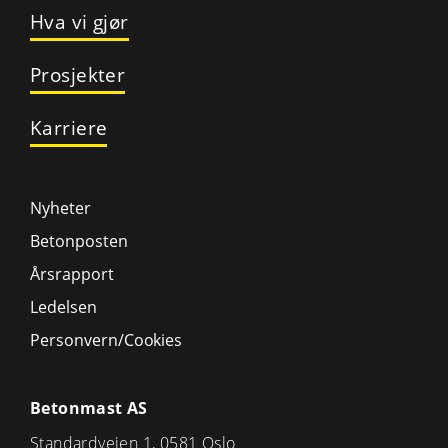
Hva vi gjør
Prosjekter
Karriere
Nyheter
Betonposten
Årsrapport
Ledelsen
Personvern/Cookies
Betonmast AS
Standardveien 1, 0581 Oslo