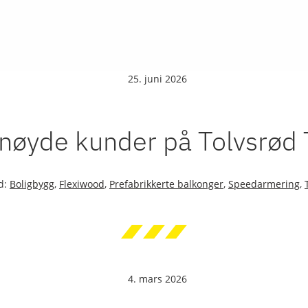
25. juni 2026
nøyde kunder på Tolvsrød 
rd:
Boligbygg
,
Flexiwood
,
Prefabrikkerte balkonger
,
Speedarmering
,
4. mars 2026