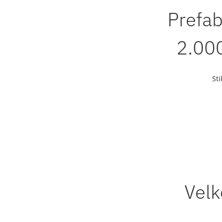
Prefab
2.000
St
Velk