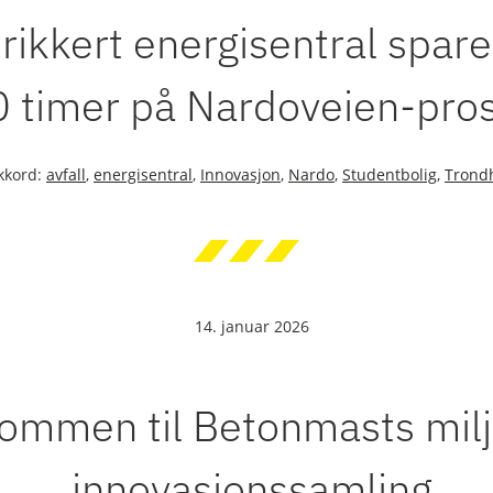
rikkert energisentral spare
 timer på Nardoveien-pros
ikkord:
avfall
,
energisentral
,
Innovasjon
,
Nardo
,
Studentbolig
,
Trond
14. januar 2026
ommen til Betonmasts milj
innovasjonssamling