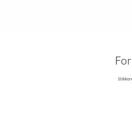
For
Stikko