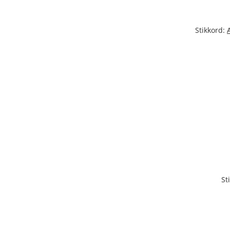
Stikkord:
St