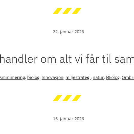
22. januar 2026
handler om alt vi får til s
lsminimering
,
biolog
,
Innovasjon
,
miljøstrategi
,
natur
,
Økolog
,
Ombr
16. januar 2026