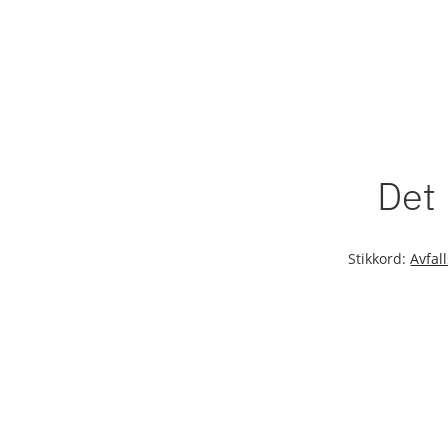
Det 
Stikkord:
Avfal