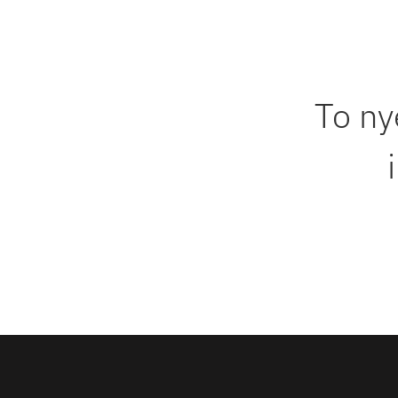
To ny