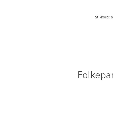
Stikkord:
b
Folkepa