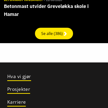
Betonmast utvider Greveløkka skole i
Hamar
Se alle (386)
Hva vi gjør
Prosjekter
Karriere