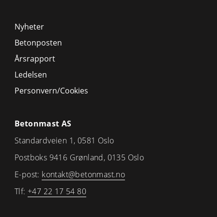
Nyheter
Betonposten
Årsrapport
Ledelsen
Personvern/Cookies
Betonmast AS
Standardveien 1, 0581 Oslo
Postboks 9416 Grønland, 0135 Oslo
E-post:
kontakt@betonmast.no
Tlf:
+47 22 17 54 80