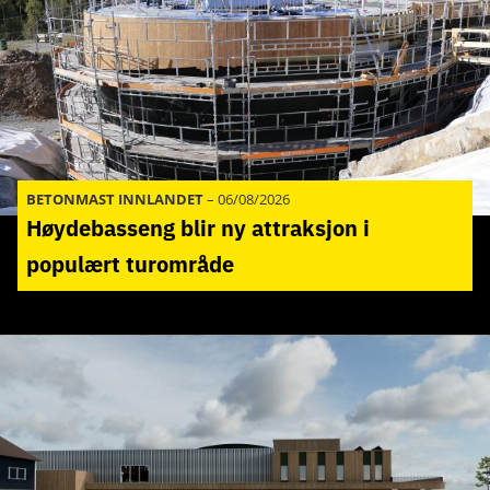
BETONMAST INNLANDET
–
06/08/2026
Høydebasseng blir ny attraksjon i
populært turområde