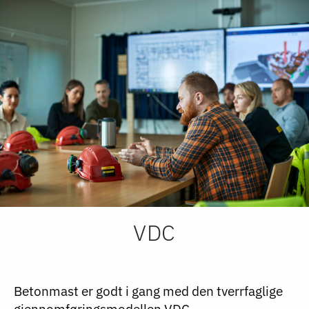
VDC
Betonmast er godt i gang med den tverrfaglige