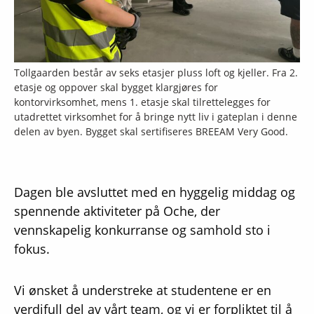
Tollgaarden består av seks etasjer pluss loft og kjeller. Fra 2.
etasje og oppover skal bygget klargjøres for
kontorvirksomhet, mens 1. etasje skal tilrettelegges for
utadrettet virksomhet for å bringe nytt liv i gateplan i denne
delen av byen. Bygget skal sertifiseres BREEAM Very Good.
Dagen ble avsluttet med en hyggelig middag og
spennende aktiviteter på Oche, der
vennskapelig konkurranse og samhold sto i
fokus.
Vi ønsket å understreke at studentene er en
verdifull del av vårt team, og vi er forpliktet til å