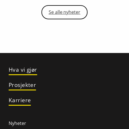
Se alle nyheter
Hva vi gjør
Prosjekter
Karriere
Nyheter