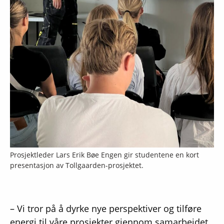
Prosjektleder Lars Erik Bøe Engen gir studentene en kort
presentasjon av Tollgaarden-prosjektet.
– Vi tror på å dyrke nye perspektiver og tilføre
energi til våre prosjekter gjennom samarbeidet