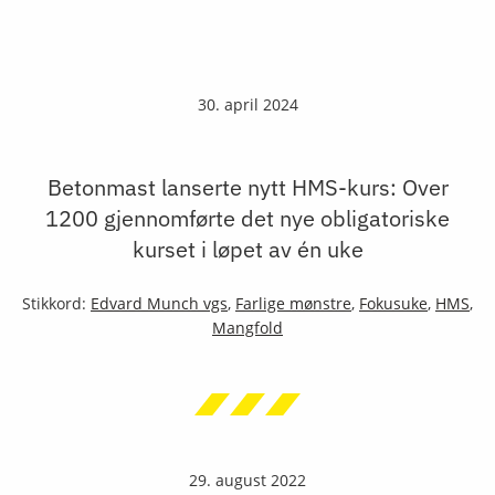
30. april 2024
Betonmast lanserte nytt HMS-kurs: Over
1200 gjennomførte det nye obligatoriske
kurset i løpet av én uke
Stikkord:
Edvard Munch vgs
,
Farlige mønstre
,
Fokusuke
,
HMS
,
Mangfold
29. august 2022