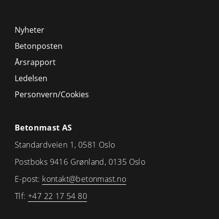
Nyheter
Betonposten
Årsrapport
Ledelsen
Personvern/Cookies
Betonmast AS
Standardveien 1, 0581 Oslo
Postboks 9416 Grønland, 0135 Oslo
E-post:
kontakt@betonmast.no
Tlf:
+47 22 17 54 80