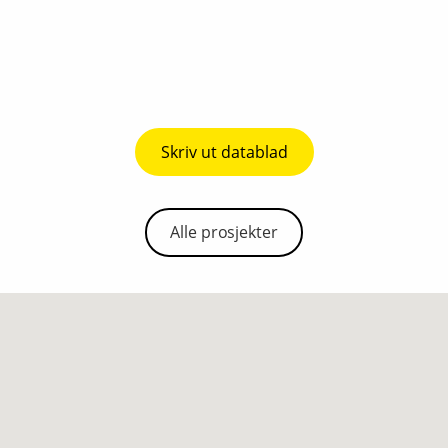
Skriv ut datablad
Alle prosjekter