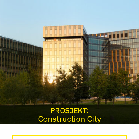
PROSJEKT:
Construction City