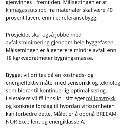
gjenvinnes i fremtiden. Målsettingen er at
klimagassutslipp
fra materialer skal være 40
prosent lavere enn i et referansebygg.
Prosjektet skal også jobbe med
avfallsminimering
gjennom hele byggefasen.
Målsetningen er å generere mindre avfall enn
18 kg/kvadratmeter bygningsmasse.
Bygget vil driftes på en kostnads- og
energieffektiv måte, med sensorikk og
teknologi
som bidrar til kontinuerlig optimalisering.
Leietakere vil få innsikt i sitt eget
miljøavtrykk
,
og konkrete forslag til hvordan virksomheten
kan forbedre dette. Målet er å oppnå
BREEAM-
NOR
Excellent og energiklasse A.