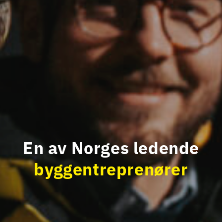
En av Norges ledende
byggentreprenører