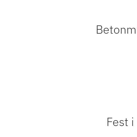
Betonma
Fest 