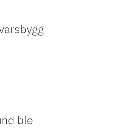
varsbygg
und ble