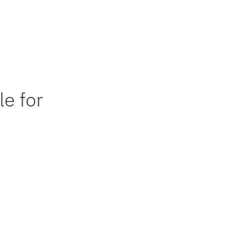
e for