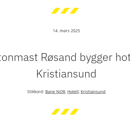
14. mars 2025
onmast Røsand bygger hote
Kristiansund
Stikkord:
Bane NOR
,
Hotell
,
Kristiansund