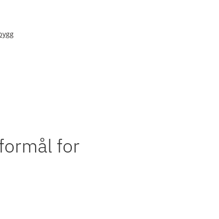
bygg
eformål for