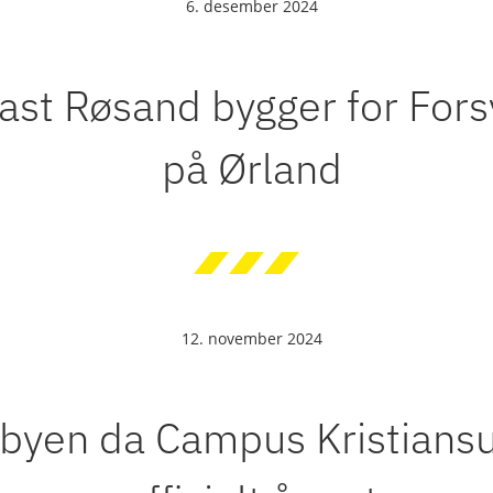
6. desember 2024
st Røsand bygger for Fors
på Ørland
12. november 2024
i byen da Campus Kristians