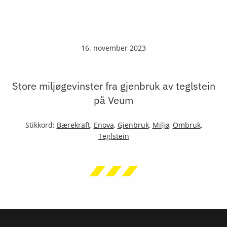
16. november 2023
Store miljøgevinster fra gjenbruk av teglstein
på Veum
Stikkord:
Bærekraft
,
Enova
,
Gjenbruk
,
Miljø
,
Ombruk
,
Teglstein