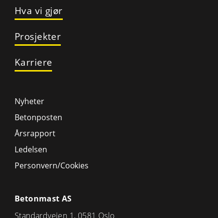
Hva vi gjør
Prosjekter
Karriere
Nyheter
Betonposten
Årsrapport
Ledelsen
Personvern/Cookies
Betonmast AS
Standardveien 1, 0581 Oslo