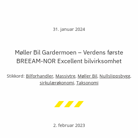
31. januar 2024
Møller Bil Gardermoen – Verdens første
BREEAM-NOR Excellent bilvirksomhet
Stikkord:
Bilforhandler
,
Massivtre
,
Møller Bil
,
Nullslippsbygg
,
sirkulærøkonomi
,
Taksonomi
2. februar 2023