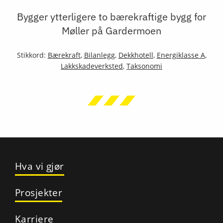
Bygger ytterligere to bærekraftige bygg for
Møller på Gardermoen
Stikkord:
Bærekraft
,
Bilanlegg
,
Dekkhotell
,
Energiklasse A
,
Lakkskadeverksted
,
Taksonomi
Hva vi gjør
Prosjekter
Karriere