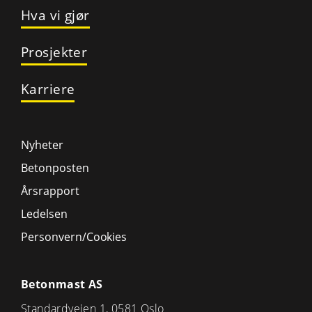
Hva vi gjør
Prosjekter
Karriere
Nyheter
Betonposten
Årsrapport
Ledelsen
Personvern/Cookies
Betonmast AS
Standardveien 1, 0581 Oslo