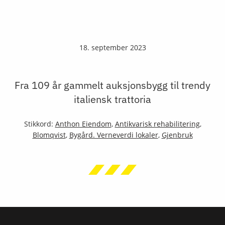
18. september 2023
Fra 109 år gammelt auksjonsbygg til trendy
italiensk trattoria
Stikkord:
Anthon Eiendom
,
Antikvarisk rehabilitering
,
Blomqvist
,
Bygård. Verneverdi lokaler
,
Gjenbruk