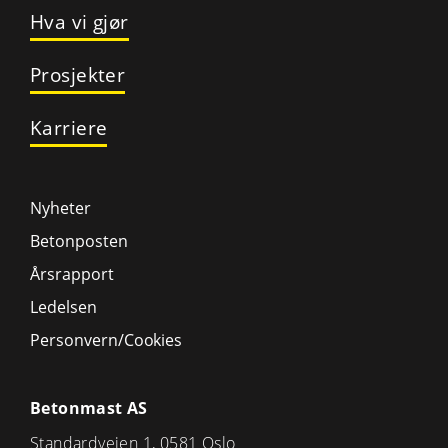
Hva vi gjør
Prosjekter
Karriere
Nyheter
Betonposten
Årsrapport
Ledelsen
Personvern/Cookies
Betonmast AS
Standardveien 1, 0581 Oslo