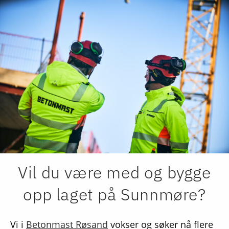
Vil du være med og bygge
opp laget på Sunnmøre?
Vi i
Betonmast Røsand
vokser og søker nå flere