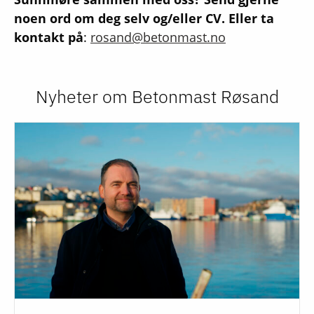
noen ord om deg selv og/eller CV. Eller ta
kontakt på
:
rosand@betonmast.no
Nyheter om Betonmast Røsand