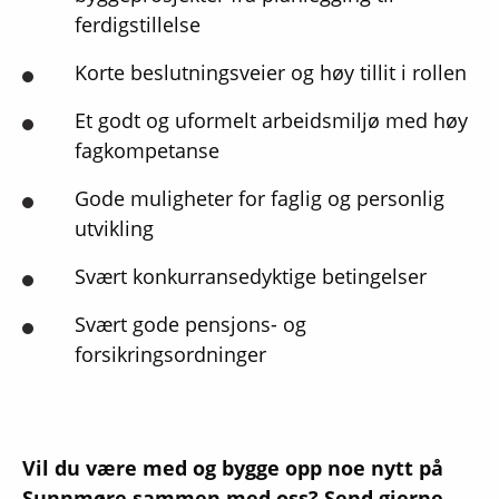
ferdigstillelse
Korte beslutningsveier og høy tillit i rollen
Et godt og uformelt arbeidsmiljø med høy
fagkompetanse
Gode muligheter for faglig og personlig
utvikling
Svært konkurransedyktige betingelser
Svært gode pensjons- og
forsikringsordninger
Vil du være med og bygge opp noe nytt på
Sunnmøre sammen med oss?
Send gjerne