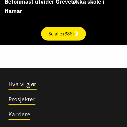
Betonmast utvider Greveløkka skole i
Hamar
Se alle (386)
Hva vi gjør
Prosjekter
Karriere