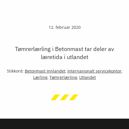
12. februar 2020
Tømrerlærling i Betonmast tar deler av
læretida i utlandet
Stikkord:
Betonmast Innlandet
,
Internasjonalt servicekontor
,
Lærling
,
Tømrerlærling
,
Utlandet