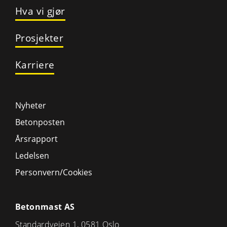
Hva vi gjør
Prosjekter
Karriere
Nyheter
Betonposten
Årsrapport
Ledelsen
Personvern/Cookies
Betonmast AS
Standardveien 1, 0581 Oslo