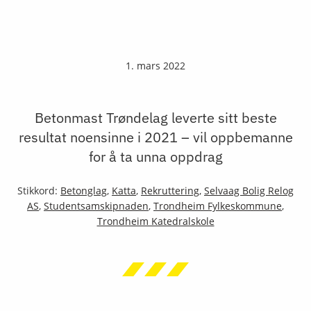
1. mars 2022
Betonmast Trøndelag leverte sitt beste
resultat noensinne i 2021 – vil oppbemanne
for å ta unna oppdrag
Stikkord:
Betonglag
,
Katta
,
Rekruttering
,
Selvaag Bolig Relog
AS
,
Studentsamskipnaden
,
Trondheim Fylkeskommune
,
Trondheim Katedralskole