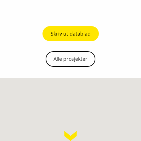
Skriv ut datablad
Alle prosjekter