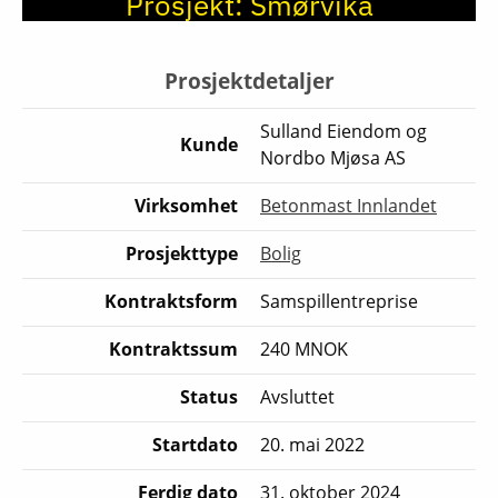
Prosjekt:
Smørvika
Prosjektdetaljer
Sulland Eiendom og
Kunde
Nordbo Mjøsa AS
Virksomhet
Betonmast Innlandet
Prosjekttype
Bolig
Kontraktsform
Samspillentreprise
Kontraktssum
240 MNOK
Status
Avsluttet
Startdato
20. mai 2022
Ferdig dato
31. oktober 2024