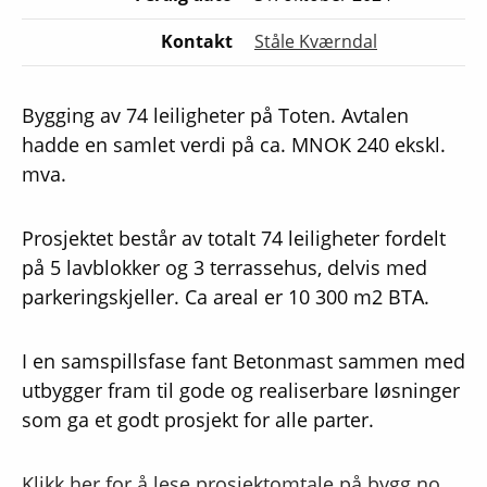
Kontakt
Ståle Kværndal
Bygging av 74 leiligheter på Toten. Avtalen
hadde en samlet verdi på ca. MNOK 240 ekskl.
mva.
Prosjektet består av totalt 74 leiligheter fordelt
på 5 lavblokker og 3 terrassehus, delvis med
parkeringskjeller. Ca areal er 10 300 m2 BTA.
I en samspillsfase fant Betonmast sammen med
utbygger fram til gode og realiserbare løsninger
som ga et godt prosjekt for alle parter.
Klikk her for å lese prosjektomtale på bygg.no