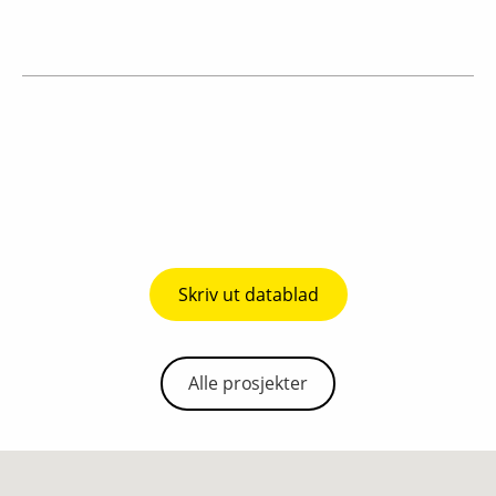
Skriv ut datablad
Alle prosjekter