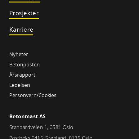
Prosjekter
Karriere
Nyheter
Betonposten
Årsrapport
Ledelsen
Personvern/Cookies
Betonmast AS
Standardveien 1, 0581 Oslo
Postboks 9416 Grønland, 0135 Oslo