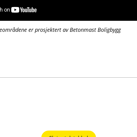
eområdene er prosjektert av Betonmast Boligbygg