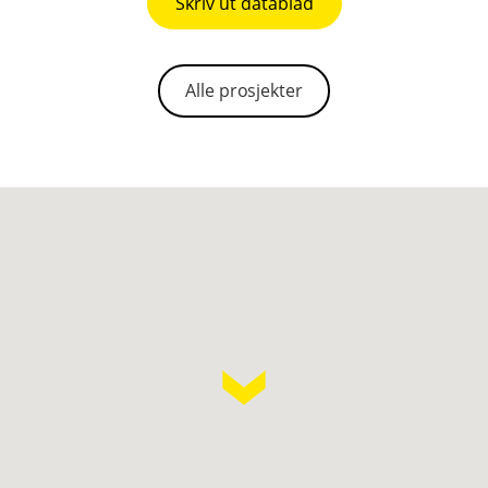
Skriv ut datablad
Alle prosjekter