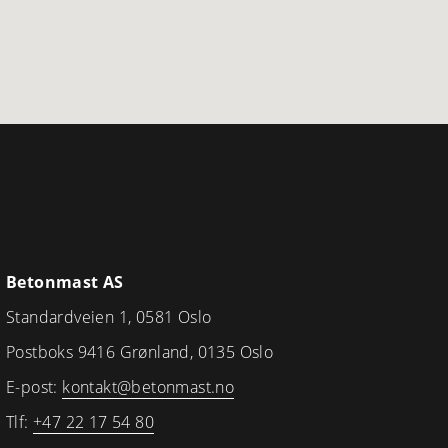
Betonmast AS
Standardveien 1, 0581 Oslo
Postboks 9416 Grønland, 0135 Oslo
E-post:
kontakt@betonmast.no
Tlf:
+47 22 17 54 80