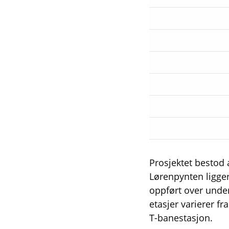
Prosjektet bestod 
Lørenpynten ligger
oppført over unde
etasjer varierer fr
T-banestasjon.