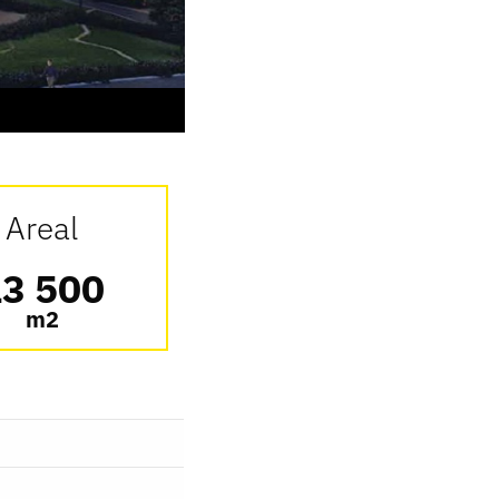
Areal
3 500
m2