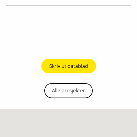
Skriv ut datablad
Alle prosjekter