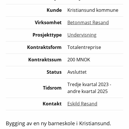
Kunde
Kristiansund kommune
Virksomhet
Betonmast Røsand
Prosjekttype
Undervisning
Kontraktsform
Totalentreprise
Kontraktssum
200 MNOK
Status
Avsluttet
Tredje kvartal 2023 -
Tidsrom
andre kvartal 2025
Kontakt
Eskild Røsand
Bygging av en ny barneskole i Kristiansund.