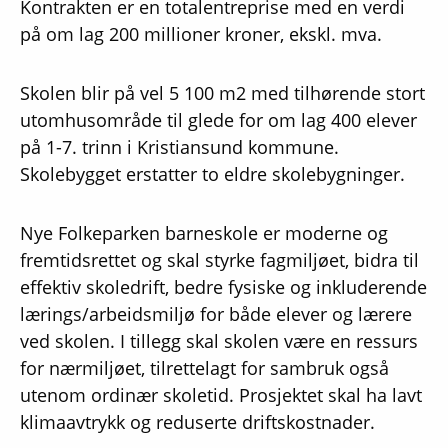
Kontrakten er en totalentreprise med en verdi
på om lag 200 millioner kroner, ekskl. mva.
Skolen blir på vel 5 100 m2 med tilhørende stort
utomhusområde til glede for om lag 400 elever
på 1-7. trinn i Kristiansund kommune.
Skolebygget erstatter to eldre skolebygninger.
Nye Folkeparken barneskole er moderne og
fremtidsrettet og skal styrke fagmiljøet, bidra til
effektiv skoledrift, bedre fysiske og inkluderende
lærings/arbeidsmiljø for både elever og lærere
ved skolen. I tillegg skal skolen være en ressurs
for nærmiljøet, tilrettelagt for sambruk også
utenom ordinær skoletid. Prosjektet skal ha lavt
klimaavtrykk og reduserte driftskostnader.