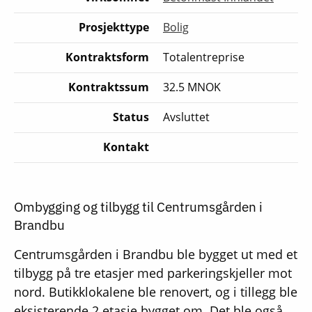
Prosjekttype
Bolig
Kontraktsform
Totalentreprise
Kontraktssum
32.5 MNOK
Status
Avsluttet
Kontakt
Ombygging og tilbygg til Centrumsgården i
Brandbu
Centrumsgården i Brandbu ble bygget ut med et
tilbygg på tre etasjer med parkeringskjeller mot
nord. Butikklokalene ble renovert, og i tillegg ble
eksisterende 2 etasje bygget om. Det ble også