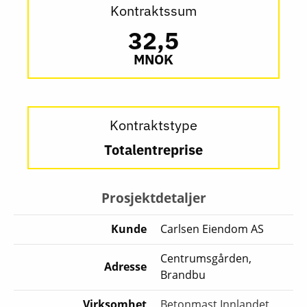
Kontraktssum
32,5
MNOK
Kontraktstype
Totalentreprise
Prosjektdetaljer
Kunde
Carlsen Eiendom AS
Centrumsgården,
Adresse
Brandbu
Virksomhet
Betonmast Innlandet