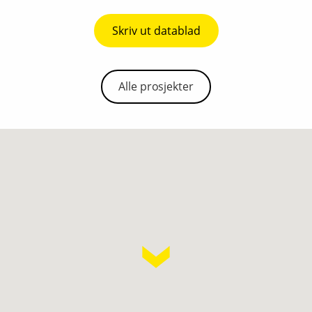
Skriv ut datablad
Alle prosjekter