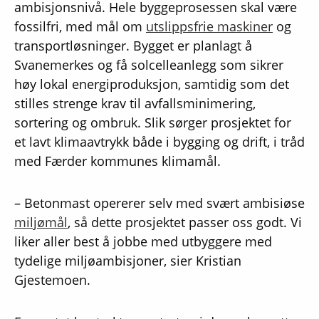
ambisjonsnivå. Hele byggeprosessen skal være
fossilfri, med mål om
utslippsfrie maskiner
og
transportløsninger. Bygget er planlagt å
Svanemerkes og få solcelleanlegg som sikrer
høy lokal energiproduksjon, samtidig som det
stilles strenge krav til avfallsminimering,
sortering og ombruk. Slik sørger prosjektet for
et lavt klimaavtrykk både i bygging og drift, i tråd
med Færder kommunes klimamål.
– Betonmast opererer selv med svært ambisiøse
miljømål
, så dette prosjektet passer oss godt. Vi
liker aller best å jobbe med utbyggere med
tydelige miljøambisjoner, sier Kristian
Gjestemoen.