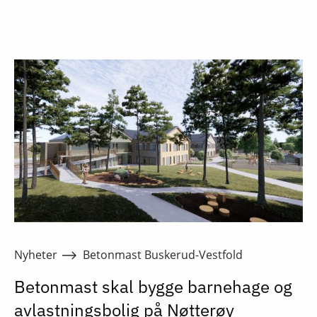
Nyheter
Betonmast Buskerud-Vestfold
Betonmast skal bygge barnehage og
avlastningsbolig på Nøtterøy