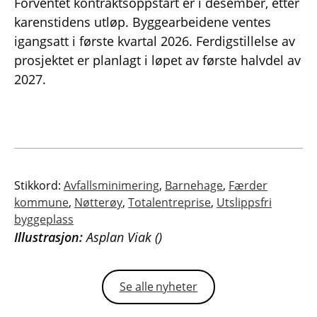
Forventet kontraktsoppstart er i desember, etter
karenstidens utløp. Byggearbeidene ventes
igangsatt i første kvartal 2026. Ferdigstillelse av
prosjektet er planlagt i løpet av første halvdel av
2027.
Stikkord:
Avfallsminimering
,
Barnehage
,
Færder
kommune
,
Nøtterøy
,
Totalentreprise
,
Utslippsfri
byggeplass
Illustrasjon:
Asplan Viak ()
Se alle nyheter