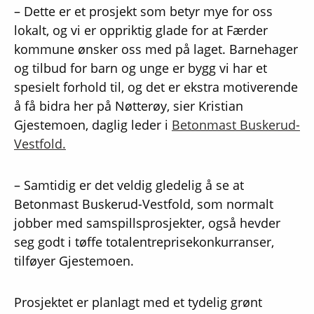
– Dette er et prosjekt som betyr mye for oss
lokalt, og vi er oppriktig glade for at Færder
kommune ønsker oss med på laget. Barnehager
og tilbud for barn og unge er bygg vi har et
spesielt forhold til, og det er ekstra motiverende
å få bidra her på Nøtterøy, sier Kristian
Gjestemoen, daglig leder i
Betonmast Buskerud-
Vestfold.
– Samtidig er det veldig gledelig å se at
Betonmast Buskerud-Vestfold, som normalt
jobber med samspillsprosjekter, også hevder
seg godt i tøffe totalentreprisekonkurranser,
tilføyer Gjestemoen.
Prosjektet er planlagt med et tydelig grønt