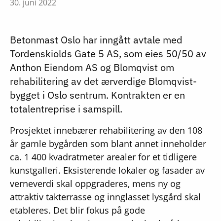
30. juni 2022
Betonmast Oslo har inngått avtale med
Tordenskiolds Gate 5 AS, som eies 50/50 av
Anthon Eiendom AS og Blomqvist om
rehabilitering av det ærverdige Blomqvist-
bygget i Oslo sentrum. Kontrakten er en
totalentreprise i samspill.
Prosjektet innebærer rehabilitering av den 108
år gamle bygården som blant annet inneholder
ca. 1 400 kvadratmeter arealer for et tidligere
kunstgalleri. Eksisterende lokaler og fasader av
verneverdi skal oppgraderes, mens ny og
attraktiv takterrasse og innglasset lysgård skal
etableres. Det blir fokus på gode