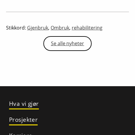
Stikkord:
Gjenbruk
,
Ombruk
,
rehabilitering
Se alle nyheter
Hva vi gjør
Prosjekter