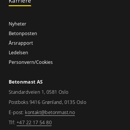
Karriere
Nyheter
Betonposten
Årsrapport
Ledelsen
Personvern/Cookies
Betonmast AS
Standardveien 1, 0581 Oslo
Postboks 9416 Grønland, 0135 Oslo
E-post:
kontakt@betonmast.no
Tlf:
+47 22 17 54 80