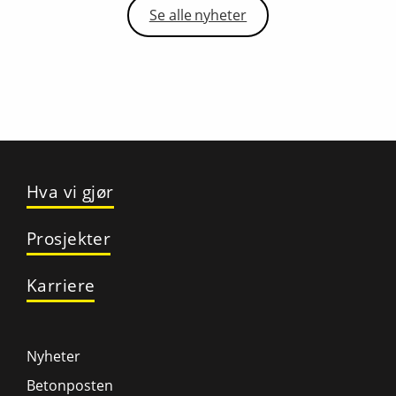
Se alle nyheter
Hva vi gjør
Prosjekter
Karriere
Nyheter
Betonposten