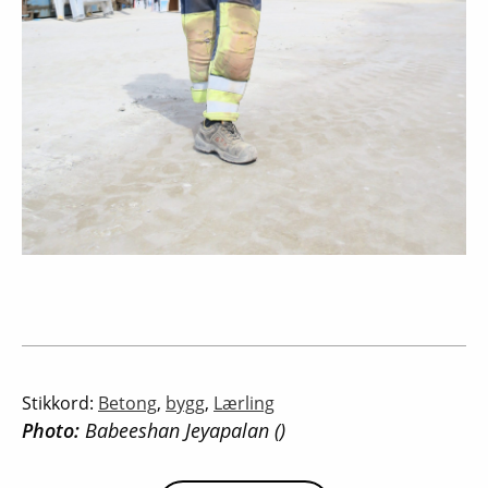
Stikkord:
Betong
,
bygg
,
Lærling
Photo:
Babeeshan Jeyapalan ()