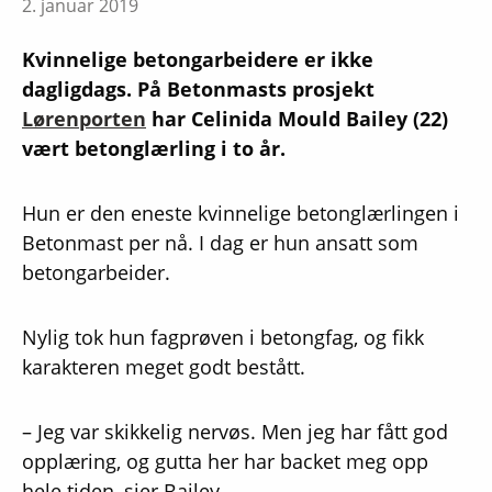
2. januar 2019
Kvinnelige betongarbeidere er ikke
dagligdags. På Betonmasts prosjekt
Lørenporten
har Celinida Mould Bailey (22)
vært betonglærling i to år.
Hun er den eneste kvinnelige betonglærlingen i
Betonmast per nå. I dag er hun ansatt som
betongarbeider.
Nylig tok hun fagprøven i betongfag, og fikk
karakteren meget godt bestått.
– Jeg var skikkelig nervøs. Men jeg har fått god
opplæring, og gutta her har backet meg opp
hele tiden, sier Bailey.