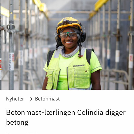
Nyheter
Betonmast
Betonmast-lærlingen Celindia digger
betong