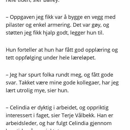
– Oppgaven jeg fikk var å bygge en vegg med
pilaster og enkel armering. Det var gøy, og
støtten jeg fikk hjalp godt, legger hun til.
Hun forteller at hun har fått god opplæring og
tett oppfølging under hele læreløpet.
– Jeg har spurt folka rundt meg, og fått gode
svar. Takket være mine gode kollegaer, har jeg
lært utrolig mye, sier hun.
– Celindia er dyktig i arbeidet, og oppriktig
interessert i faget, sier Terje Vålbekk. Han er
arbeidsleder, og har fulgt Celindia gjennom