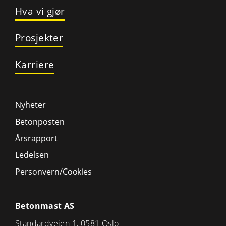
Hva vi gjør
Prosjekter
Karriere
Nyheter
Betonposten
Årsrapport
Ledelsen
Personvern/Cookies
Betonmast AS
Standardveien 1, 0581 Oslo