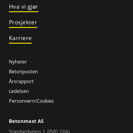
Hva vi gjør
Prosjekter
Karriere
Nyheter
Betonposten
Årsrapport
Ledelsen
Personvern/Cookies
Betonmast AS
Standardveien 1, 0581 Oslo