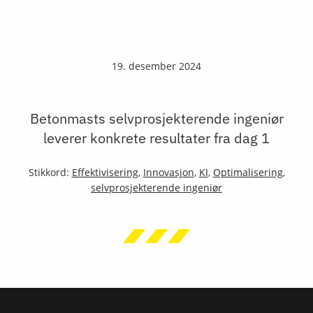
19. desember 2024
Betonmasts selvprosjekterende ingeniør
leverer konkrete resultater fra dag 1
Stikkord:
Effektivisering
,
Innovasjon
,
KI
,
Optimalisering
,
selvprosjekterende ingeniør