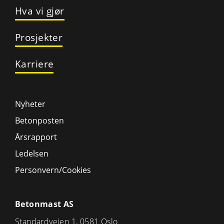
Hva vi gjør
Prosjekter
Karriere
Nyheter
Betonposten
Årsrapport
Ledelsen
Personvern/Cookies
Betonmast AS
Standardveien 1, 0581 Oslo