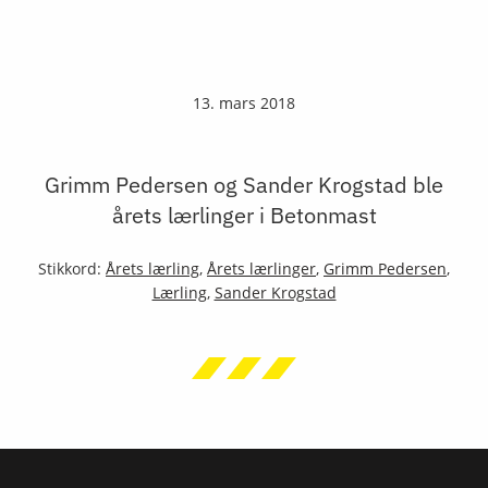
13. mars 2018
Grimm Pedersen og Sander Krogstad ble
årets lærlinger i Betonmast
Stikkord:
Årets lærling
,
Årets lærlinger
,
Grimm Pedersen
,
Lærling
,
Sander Krogstad