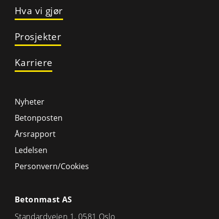
Hva vi gjør
Prosjekter
Karriere
Nyheter
Betonposten
Årsrapport
Ledelsen
Personvern/Cookies
Betonmast AS
Standardveien 1, 0581 Oslo