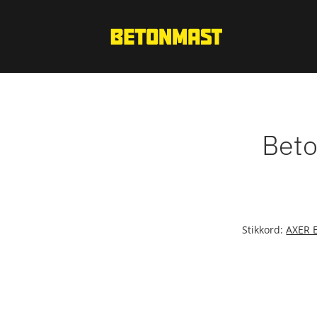
Beto
Stikkord:
AXER 