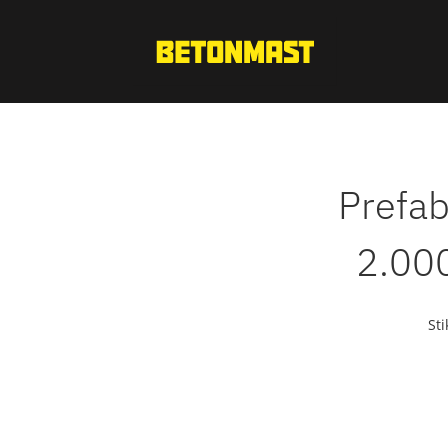
Prefab
2.000
St