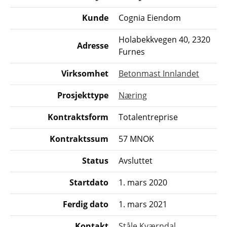
Kunde
Cognia Eiendom
Holabekkvegen 40, 2320
Adresse
Furnes
Virksomhet
Betonmast Innlandet
Prosjekttype
Næring
Kontraktsform
Totalentreprise
Kontraktssum
57 MNOK
Status
Avsluttet
Startdato
1. mars 2020
Ferdig dato
1. mars 2021
Kontakt
Ståle Kværndal