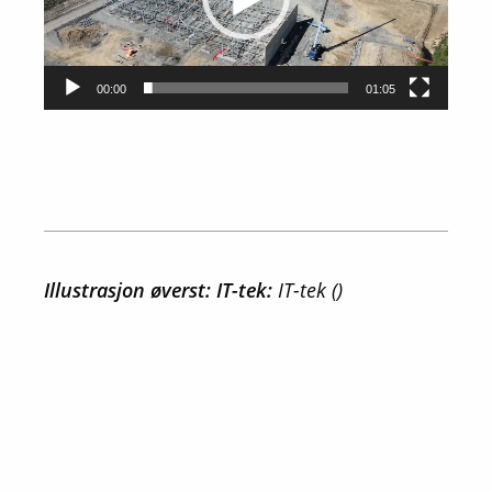
00:00
01:05
Illustrasjon øverst: IT-tek:
IT-tek ()