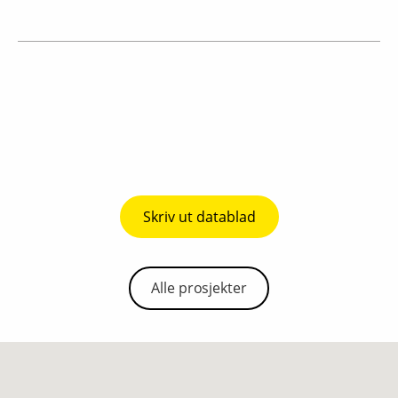
Skriv ut datablad
Alle prosjekter