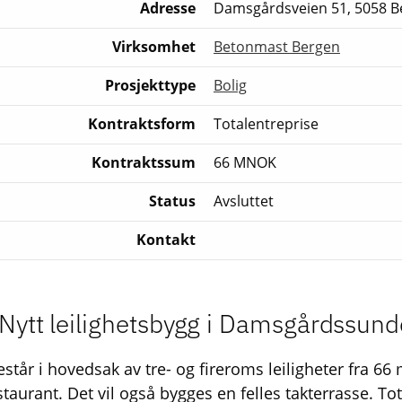
Adresse
Damsgårdsveien 51, 5058 B
Virksomhet
Betonmast Bergen
Prosjekttype
Bolig
Kontraktsform
Totalentreprise
Kontraktssum
66 MNOK
Status
Avsluttet
Kontakt
 Nytt leilighetsbygg i Damsgårdssund
står i hovedsak av tre- og fireroms leiligheter fra 66 m
aurant. Det vil også bygges en felles takterrasse. Tot