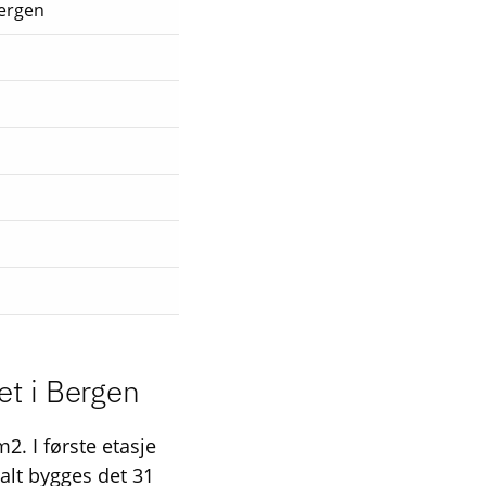
ergen
et i Bergen
2. I første etasje
alt bygges det 31