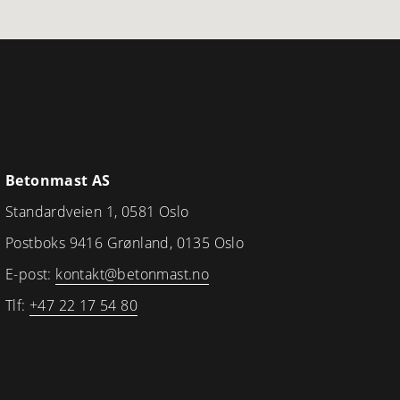
Betonmast AS
Standardveien 1, 0581 Oslo
Postboks 9416 Grønland, 0135 Oslo
E-post:
kontakt@betonmast.no
Tlf:
+47 22 17 54 80