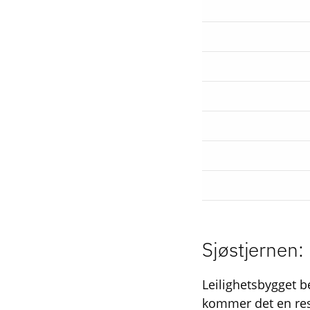
Sjøstjernen:
Leilighetsbygget be
kommer det en rest