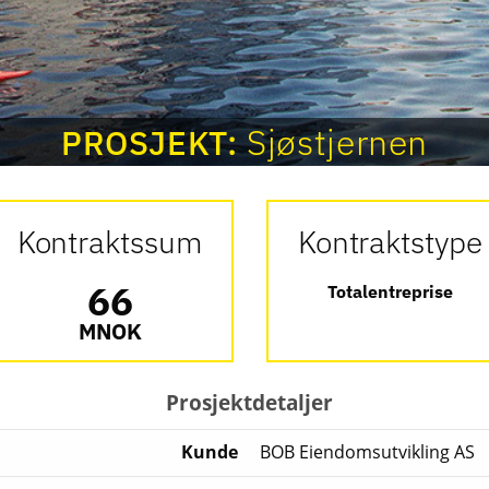
Sjøstjernen
PROSJEKT:
Kontraktssum
Kontraktstype
66
Totalentreprise
MNOK
Prosjektdetaljer
Kunde
BOB Eiendomsutvikling AS