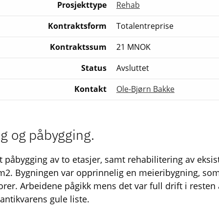
Prosjekttype
Rehab
Kontraktsform
Totalentreprise
Kontraktssum
21 MNOK
Status
Avsluttet
Kontakt
Ole-Bjørn Bakke
ng og påbygging.
t påbygging av to etasjer, samt rehabilitering av eksi
m2. Bygningen var opprinnelig en meieribygning, so
rer. Arbeidene pågikk mens det var full drift i resten
antikvarens gule liste.