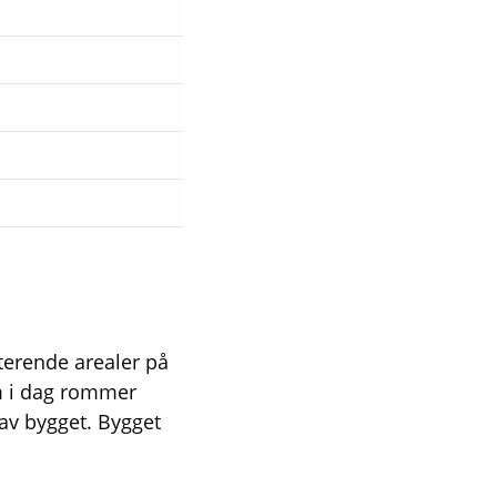
sterende arealer på
m i dag rommer
 av bygget. Bygget