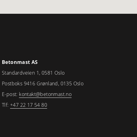
Betonmast AS
Standardveien 1, 0581 Oslo
Postboks 9416 Grønland, 0135 Oslo
E-post:
kontakt@betonmast.no
Tlf:
+47 22 17 54 80