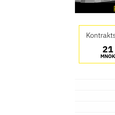
Kontrak
21
MNO