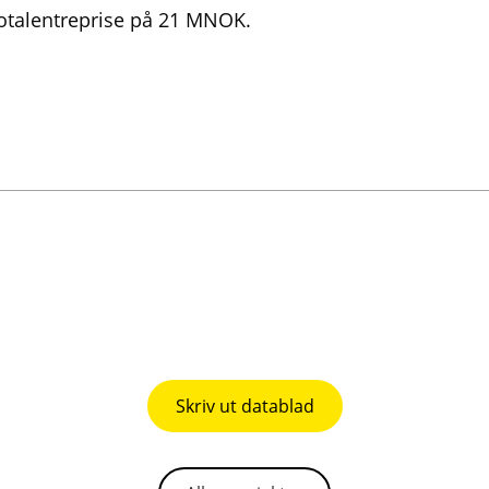
totalentreprise på 21 MNOK.
Skriv ut datablad