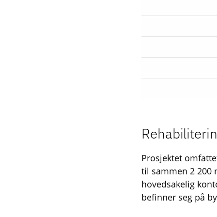
Rehabiliteri
Prosjektet omfatte
til sammen 2 200 
hovedsakelig konto
befinner seg på by