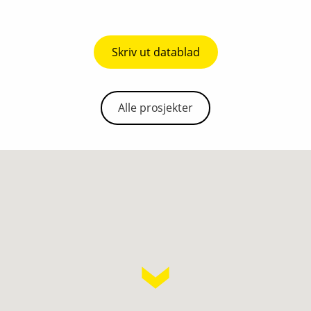
Skriv ut datablad
Alle prosjekter