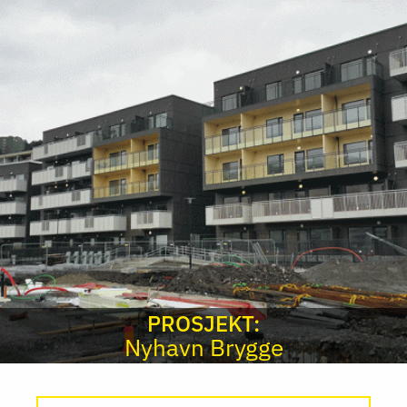
PROSJEKT:
Nyhavn Brygge