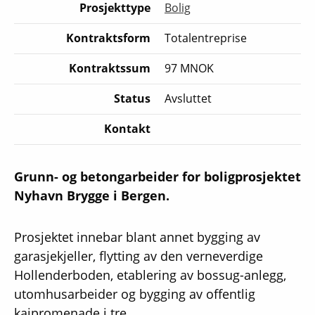
Prosjekttype
Bolig
Kontraktsform
Totalentreprise
Kontraktssum
97 MNOK
Status
Avsluttet
Kontakt
Grunn- og betongarbeider for boligprosjektet
Nyhavn Brygge i Bergen.
Prosjektet innebar blant annet bygging av
garasjekjeller, flytting av den verneverdige
Hollenderboden, etablering av bossug-anlegg,
utomhusarbeider og bygging av offentlig
kaipromenade i tre.